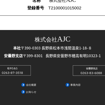
AJC
名称
株式会社
登録番号
T2100001015002
AJC
株式会社
本社
〒390-0303
長野県松本市浅間温泉1-18-８
安曇野支店
〒399-8301
長野県安曇野市穂高有明10323-1
会社概要
事業内容
お知らせ